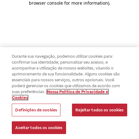
browser console for more information)
.
Durante sua navegação, podemos utilizar cookies para:
confirmar sua identidade; personalizar seu acesso; e
acompanhar a utilização de nossos websites, visando o
aprimoramento de sua funcionalidade. Alguns cookies são
essenciais para nossos serviços, outros opcionais. Você
poderá gerenciar os cookies que utilizamos de acordo com
suas preferências.
Nossa Política de Privacidade e
Cookies
Definições de cookies
Rejeitar todos os cookies
Aceitar todos os cookies