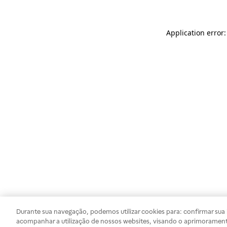
Application error
Durante sua navegação, podemos utilizar cookies para: confirmar sua i
acompanhar a utilização de nossos websites, visando o aprimorament