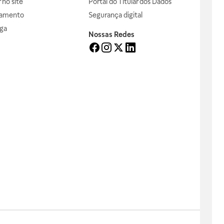
no site
Portal do Titular dos Dados
gamento
Segurança digital
ga
Nossas Redes