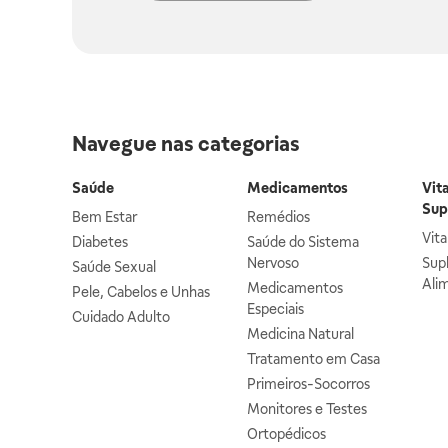
Navegue nas categorias
Saúde
Medicamentos
Vit
Sup
Bem Estar
Remédios
Vit
Diabetes
Saúde do Sistema
Nervoso
Sup
Saúde Sexual
Ali
Medicamentos
Pele, Cabelos e Unhas
Especiais
Cuidado Adulto
Medicina Natural
Tratamento em Casa
Primeiros-Socorros
Monitores e Testes
Ortopédicos