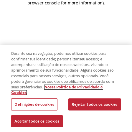
browser console for more information)
.
Durante sua navegação, podemos utilizar cookies para:
confirmar sua identidade; personalizar seu acesso; e
acompanhar a utilização de nossos websites, visando o
aprimoramento de sua funcionalidade. Alguns cookies são
essenciais para nossos serviços, outros opcionais. Você
poderá gerenciar os cookies que utilizamos de acordo com
suas preferências.
Nossa Política de Privacidade e
Cookies
Definições de cookies
Rejeitar todos os cookies
Aceitar todos os cookies