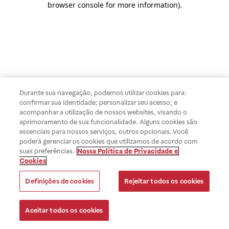
browser console for more information)
.
Durante sua navegação, podemos utilizar cookies para:
confirmar sua identidade; personalizar seu acesso; e
acompanhar a utilização de nossos websites, visando o
aprimoramento de sua funcionalidade. Alguns cookies são
essenciais para nossos serviços, outros opcionais. Você
poderá gerenciar os cookies que utilizamos de acordo com
suas preferências.
Nossa Política de Privacidade e
Cookies
Definições de cookies
Rejeitar todos os cookies
Aceitar todos os cookies