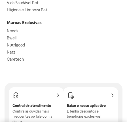
Vida Saudável Pet
Higiene e Limpeza Pet
Marcas Exclusivas
Needs
Bwell
Nutrigood
Natz
Caretech
Central de atendimento
Baixe o nosso aplicativo
Confira as dúvidas mais
E tenha descontos e
frequentes ou fale com a
benefícios exclusivos!
gente.