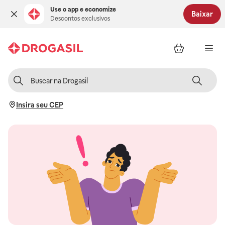
Use o app e economize
Baixar
Descontos exclusivos
Insira seu CEP