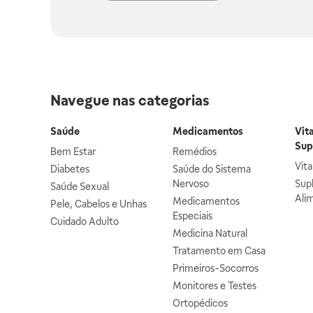
Navegue nas categorias
Saúde
Medicamentos
Vit
Sup
Bem Estar
Remédios
Vit
Diabetes
Saúde do Sistema
Nervoso
Sup
Saúde Sexual
Ali
Medicamentos
Pele, Cabelos e Unhas
Especiais
Cuidado Adulto
Medicina Natural
Tratamento em Casa
Primeiros-Socorros
Monitores e Testes
Ortopédicos