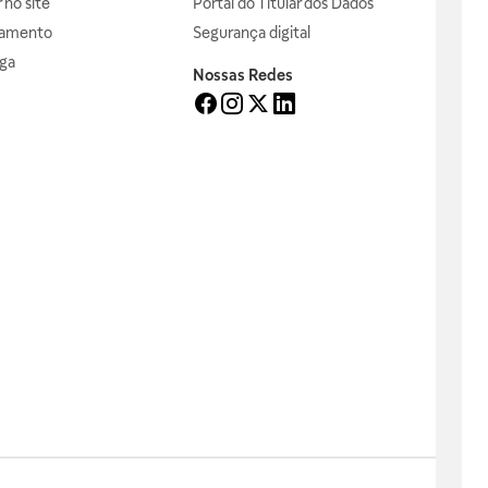
no site
Portal do Titular dos Dados
gamento
Segurança digital
ga
Nossas Redes