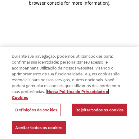
browser console for more information)
.
Durante sua navegação, podemos utilizar cookies para:
confirmar sua identidade; personalizar seu acesso; e
acompanhar a utilização de nossos websites, visando o
aprimoramento de sua funcionalidade. Alguns cookies são
essenciais para nossos serviços, outros opcionais. Você
poderá gerenciar os cookies que utilizamos de acordo com
suas preferências.
Nossa Política de Privacidade e
Cookies
Definições de cookies
Rejeitar todos os cookies
Aceitar todos os cookies