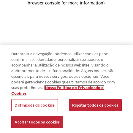
browser console for more information)
.
Durante sua navegação, podemos utilizar cookies para:
confirmar sua identidade; personalizar seu acesso; e
acompanhar a utilização de nossos websites, visando o
aprimoramento de sua funcionalidade. Alguns cookies são
essenciais para nossos serviços, outros opcionais. Você
poderá gerenciar os cookies que utilizamos de acordo com
suas preferências.
Nossa Política de Privacidade e
Cookies
Definições de cookies
Rejeitar todos os cookies
Aceitar todos os cookies