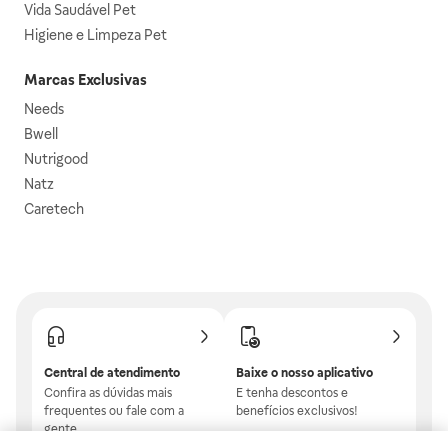
Vida Saudável Pet
Higiene e Limpeza Pet
Marcas Exclusivas
Needs
Bwell
Nutrigood
Natz
Caretech
Central de atendimento
Baixe o nosso aplicativo
Confira as dúvidas mais
E tenha descontos e
frequentes ou fale com a
benefícios exclusivos!
gente.