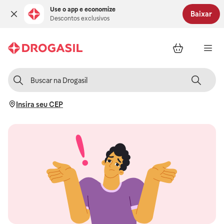
Use o app e economize
Baixar
Descontos exclusivos
Insira seu CEP