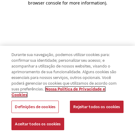
browser console for more information)
.
Durante sua navegação, podemos utilizar cookies para:
confirmar sua identidade; personalizar seu acesso; e
acompanhar a utilização de nossos websites, visando o
aprimoramento de sua funcionalidade. Alguns cookies são
essenciais para nossos serviços, outros opcionais. Você
poderá gerenciar os cookies que utilizamos de acordo com
suas preferências.
Nossa Política de Privacidade e
Cookies
Definições de cookies
Rejeitar todos os cookies
Aceitar todos os cookies