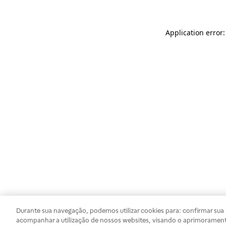
Application error
Durante sua navegação, podemos utilizar cookies para: confirmar sua i
acompanhar a utilização de nossos websites, visando o aprimorament