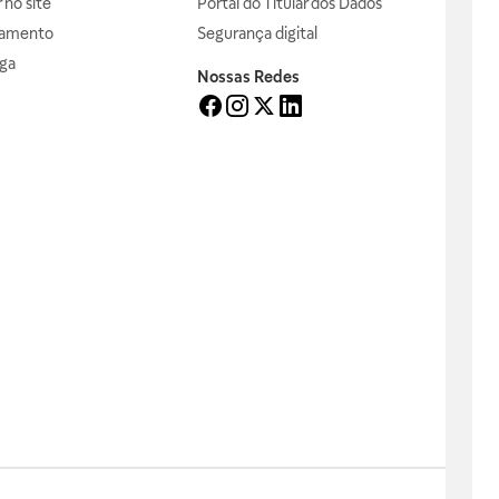
no site
Portal do Titular dos Dados
gamento
Segurança digital
ga
Nossas Redes