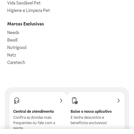
Vida Saudável Pet
Higiene e Limpeza Pet
Marcas Exclusivas
Needs
Bwell
Nutrigood
Natz
Caretech
Central de atendimento
Baixe o nosso aplicativo
Confira as dúvidas mais
E tenha descontos e
frequentes ou fale com a
benefícios exclusivos!
gente.