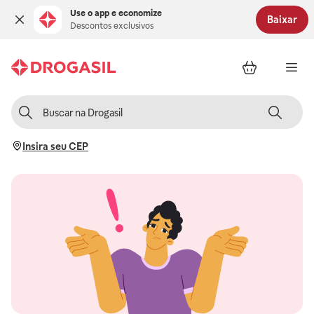
Use o app e economize
Baixar
Descontos exclusivos
Insira seu CEP