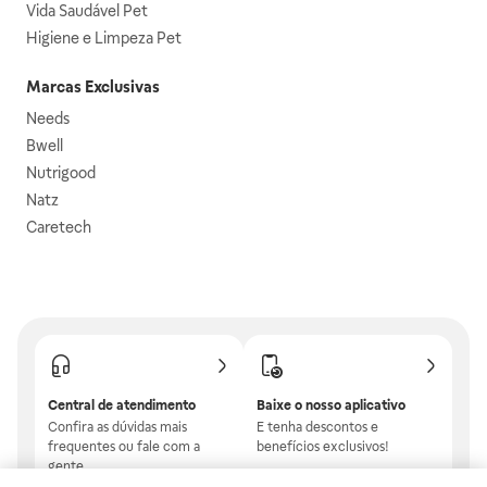
Vida Saudável Pet
Higiene e Limpeza Pet
Marcas Exclusivas
Needs
Bwell
Nutrigood
Natz
Caretech
Central de atendimento
Baixe o nosso aplicativo
Confira as dúvidas mais
E tenha descontos e
frequentes ou fale com a
benefícios exclusivos!
gente.