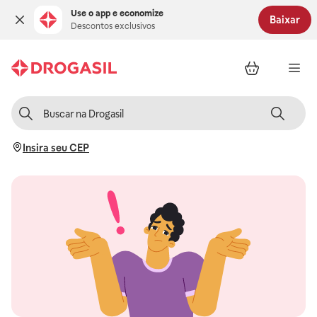
Use o app e economize
Baixar
Descontos exclusivos
Insira seu CEP