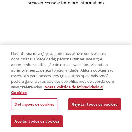
browser console for more information)
.
Durante sua navegação, podemos utilizar cookies para:
confirmar sua identidade; personalizar seu acesso; e
acompanhar a utilização de nossos websites, visando o
aprimoramento de sua funcionalidade. Alguns cookies são
essenciais para nossos serviços, outros opcionais. Você
poderá gerenciar os cookies que utilizamos de acordo com
suas preferências.
Nossa Política de Privacidade e
Cookies
Definições de cookies
Rejeitar todos os cookies
Aceitar todos os cookies