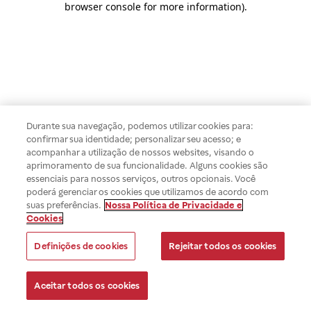
browser console for more information)
.
Durante sua navegação, podemos utilizar cookies para:
confirmar sua identidade; personalizar seu acesso; e
acompanhar a utilização de nossos websites, visando o
aprimoramento de sua funcionalidade. Alguns cookies são
essenciais para nossos serviços, outros opcionais. Você
poderá gerenciar os cookies que utilizamos de acordo com
suas preferências.
Nossa Política de Privacidade e
Cookies
Definições de cookies
Rejeitar todos os cookies
Aceitar todos os cookies