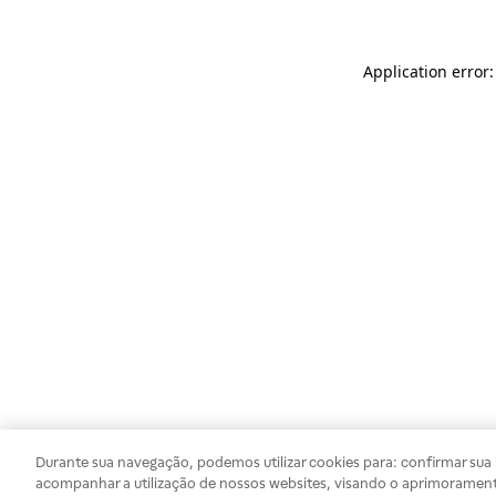
Application error
Durante sua navegação, podemos utilizar cookies para: confirmar sua i
acompanhar a utilização de nossos websites, visando o aprimorament