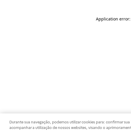
Application error
Durante sua navegação, podemos utilizar cookies para: confirmar sua i
acompanhar a utilização de nossos websites, visando o aprimorament