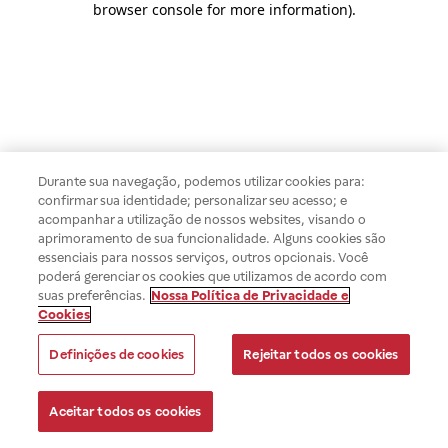
browser console for more information)
.
Durante sua navegação, podemos utilizar cookies para:
confirmar sua identidade; personalizar seu acesso; e
acompanhar a utilização de nossos websites, visando o
aprimoramento de sua funcionalidade. Alguns cookies são
essenciais para nossos serviços, outros opcionais. Você
poderá gerenciar os cookies que utilizamos de acordo com
suas preferências.
Nossa Política de Privacidade e
Cookies
Definições de cookies
Rejeitar todos os cookies
Aceitar todos os cookies