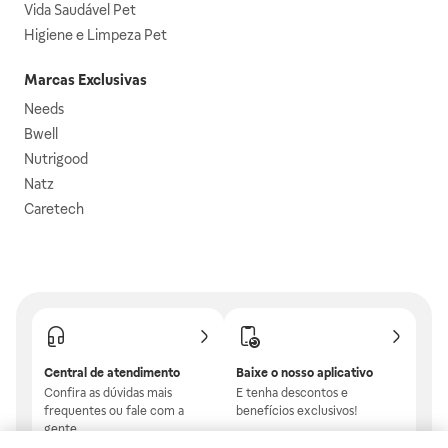
Vida Saudável Pet
Higiene e Limpeza Pet
Marcas Exclusivas
Needs
Bwell
Nutrigood
Natz
Caretech
Central de atendimento
Baixe o nosso aplicativo
Confira as dúvidas mais
E tenha descontos e
frequentes ou fale com a
benefícios exclusivos!
gente.