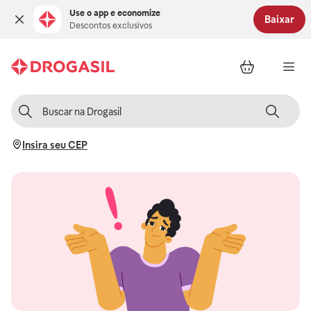
Use o app e economize
Baixar
Descontos exclusivos
Insira seu CEP