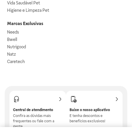
Vida Saudável Pet
Higiene e Limpeza Pet
Marcas Exclusivas
Needs
Bwell
Nutrigood
Natz
Caretech
Central de atendimento
Baixe o nosso aplicativo
Confira as dúvidas mais
E tenha descontos e
frequentes ou fale com a
benefícios exclusivos!
gente.