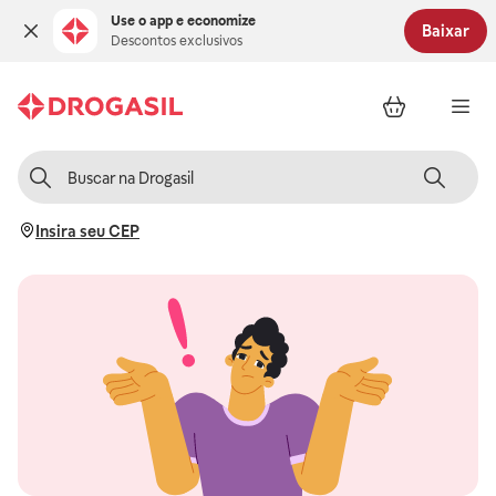
Use o app e economize
Baixar
Descontos exclusivos
Insira seu CEP