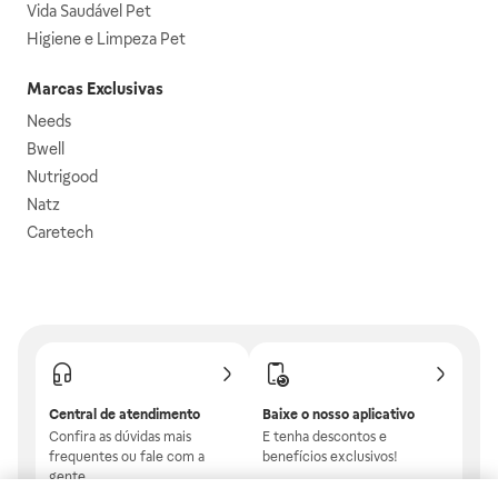
Vida Saudável Pet
Higiene e Limpeza Pet
Marcas Exclusivas
Needs
Bwell
Nutrigood
Natz
Caretech
Central de atendimento
Baixe o nosso aplicativo
Confira as dúvidas mais
E tenha descontos e
frequentes ou fale com a
benefícios exclusivos!
gente.