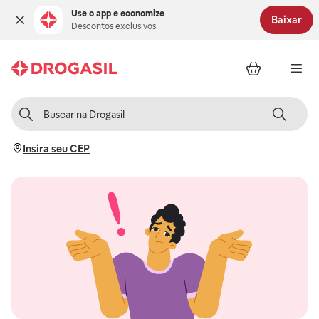
Use o app e economize
Baixar
Descontos exclusivos
Insira seu CEP