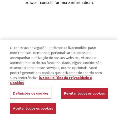
browser console for more information)
.
Durante sua navegação, podemos utilizar cookies para:
confirmar sua identidade; personalizar seu acesso; e
acompanhar a utilização de nossos websites, visando o
aprimoramento de sua funcionalidade. Alguns cookies são
essenciais para nossos serviços, outros opcionais. Você
poderá gerenciar os cookies que utilizamos de acordo com
suas preferências.
Nossa Política de Privacidade e
Cookies
Definições de cookies
Rejeitar todos os cookies
Aceitar todos os cookies