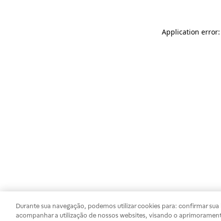
Application error
Durante sua navegação, podemos utilizar cookies para: confirmar sua i
acompanhar a utilização de nossos websites, visando o aprimorament