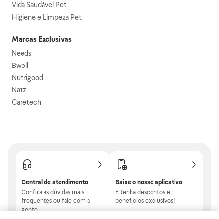
Vida Saudável Pet
Higiene e Limpeza Pet
Marcas Exclusivas
Needs
Bwell
Nutrigood
Natz
Caretech
Central de atendimento
Baixe o nosso aplicativo
Confira as dúvidas mais
E tenha descontos e
frequentes ou fale com a
benefícios exclusivos!
gente.