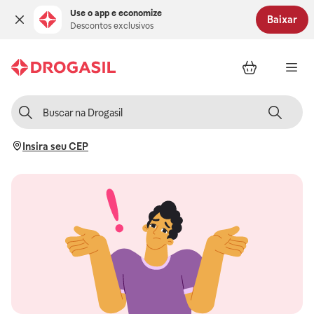
Use o app e economize
Baixar
Descontos exclusivos
Insira seu CEP