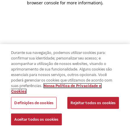
browser console for more information)
.
Durante sua navegação, podemos utilizar cookies para:
confirmar sua identidade; personalizar seu acesso; e
acompanhar a utilização de nossos websites, visando o
aprimoramento de sua funcionalidade. Alguns cookies são
essenciais para nossos serviços, outros opcionais. Você
poderá gerenciar os cookies que utilizamos de acordo com
suas preferências.
Nossa Política de Privacidade e
Cookies
Definições de cookies
Rejeitar todos os cookies
Aceitar todos os cookies