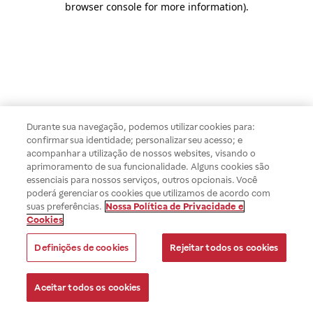
browser console for more information)
.
Durante sua navegação, podemos utilizar cookies para:
confirmar sua identidade; personalizar seu acesso; e
acompanhar a utilização de nossos websites, visando o
aprimoramento de sua funcionalidade. Alguns cookies são
essenciais para nossos serviços, outros opcionais. Você
poderá gerenciar os cookies que utilizamos de acordo com
suas preferências.
Nossa Política de Privacidade e
Cookies
Definições de cookies
Rejeitar todos os cookies
Aceitar todos os cookies