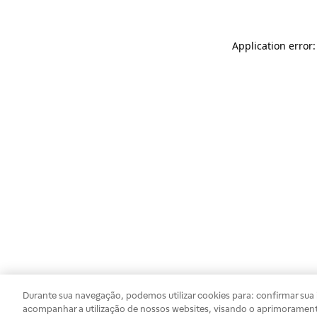
Application error
Durante sua navegação, podemos utilizar cookies para: confirmar sua i
acompanhar a utilização de nossos websites, visando o aprimorament