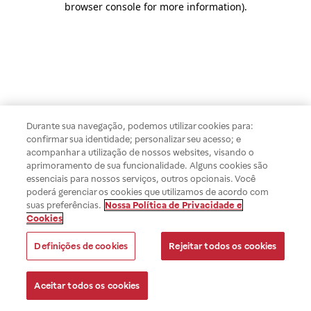
browser console for more information)
.
Durante sua navegação, podemos utilizar cookies para:
confirmar sua identidade; personalizar seu acesso; e
acompanhar a utilização de nossos websites, visando o
aprimoramento de sua funcionalidade. Alguns cookies são
essenciais para nossos serviços, outros opcionais. Você
poderá gerenciar os cookies que utilizamos de acordo com
suas preferências.
Nossa Política de Privacidade e
Cookies
Definições de cookies
Rejeitar todos os cookies
Aceitar todos os cookies