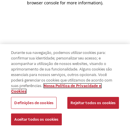
browser console for more information)
.
Durante sua navegação, podemos utilizar cookies para:
confirmar sua identidade; personalizar seu acesso; e
acompanhar a utilização de nossos websites, visando o
aprimoramento de sua funcionalidade. Alguns cookies são
essenciais para nossos serviços, outros opcionais. Você
poderá gerenciar os cookies que utilizamos de acordo com
suas preferências.
Nossa Política de Privacidade e
Cookies
Definições de cookies
Rejeitar todos os cookies
Aceitar todos os cookies