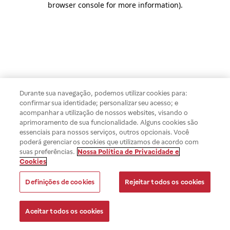
browser console for more information)
.
Durante sua navegação, podemos utilizar cookies para:
confirmar sua identidade; personalizar seu acesso; e
acompanhar a utilização de nossos websites, visando o
aprimoramento de sua funcionalidade. Alguns cookies são
essenciais para nossos serviços, outros opcionais. Você
poderá gerenciar os cookies que utilizamos de acordo com
suas preferências.
Nossa Política de Privacidade e
Cookies
Definições de cookies
Rejeitar todos os cookies
Aceitar todos os cookies