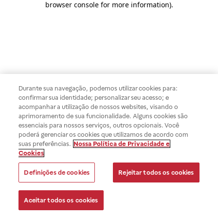
browser console for more information)
.
Durante sua navegação, podemos utilizar cookies para:
confirmar sua identidade; personalizar seu acesso; e
acompanhar a utilização de nossos websites, visando o
aprimoramento de sua funcionalidade. Alguns cookies são
essenciais para nossos serviços, outros opcionais. Você
poderá gerenciar os cookies que utilizamos de acordo com
suas preferências.
Nossa Política de Privacidade e
Cookies
Definições de cookies
Rejeitar todos os cookies
Aceitar todos os cookies