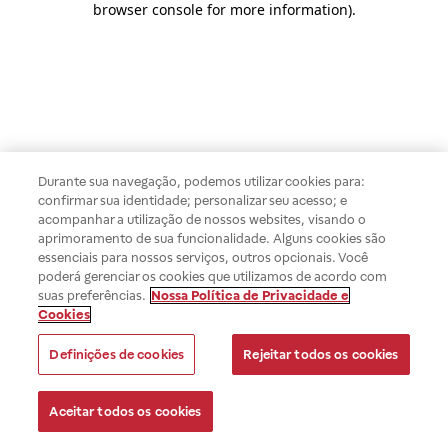
browser console for more information)
.
Durante sua navegação, podemos utilizar cookies para:
confirmar sua identidade; personalizar seu acesso; e
acompanhar a utilização de nossos websites, visando o
aprimoramento de sua funcionalidade. Alguns cookies são
essenciais para nossos serviços, outros opcionais. Você
poderá gerenciar os cookies que utilizamos de acordo com
suas preferências.
Nossa Política de Privacidade e
Cookies
Definições de cookies
Rejeitar todos os cookies
Aceitar todos os cookies