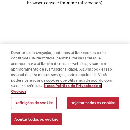
browser console for more information)
.
Durante sua navegação, podemos utilizar cookies para:
confirmar sua identidade; personalizar seu acesso; e
acompanhar a utilização de nossos websites, visando o
aprimoramento de sua funcionalidade. Alguns cookies são
essenciais para nossos serviços, outros opcionais. Você
poderá gerenciar os cookies que utilizamos de acordo com
suas preferências.
Nossa Política de Privacidade e
Cookies
Definições de cookies
Rejeitar todos os cookies
Aceitar todos os cookies