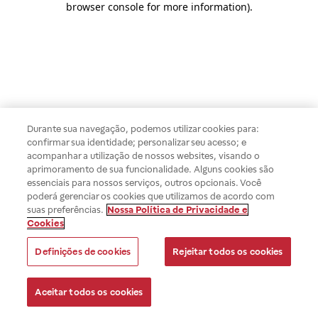
browser console for more information)
.
Durante sua navegação, podemos utilizar cookies para:
confirmar sua identidade; personalizar seu acesso; e
acompanhar a utilização de nossos websites, visando o
aprimoramento de sua funcionalidade. Alguns cookies são
essenciais para nossos serviços, outros opcionais. Você
poderá gerenciar os cookies que utilizamos de acordo com
suas preferências.
Nossa Política de Privacidade e
Cookies
Definições de cookies
Rejeitar todos os cookies
Aceitar todos os cookies