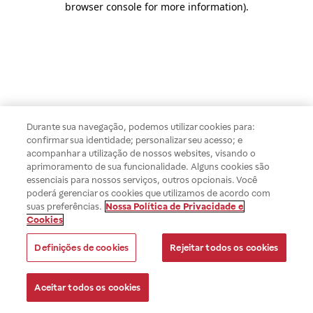
browser console for more information)
.
Durante sua navegação, podemos utilizar cookies para:
confirmar sua identidade; personalizar seu acesso; e
acompanhar a utilização de nossos websites, visando o
aprimoramento de sua funcionalidade. Alguns cookies são
essenciais para nossos serviços, outros opcionais. Você
poderá gerenciar os cookies que utilizamos de acordo com
suas preferências.
Nossa Política de Privacidade e
Cookies
Definições de cookies
Rejeitar todos os cookies
Aceitar todos os cookies