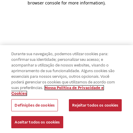
browser console for more information)
.
Durante sua navegação, podemos utilizar cookies para:
confirmar sua identidade; personalizar seu acesso; e
acompanhar a utilização de nossos websites, visando o
aprimoramento de sua funcionalidade. Alguns cookies são
essenciais para nossos serviços, outros opcionais. Você
poderá gerenciar os cookies que utilizamos de acordo com
suas preferências.
Nossa Política de Privacidade e
Cookies
Definições de cookies
Rejeitar todos os cookies
Aceitar todos os cookies