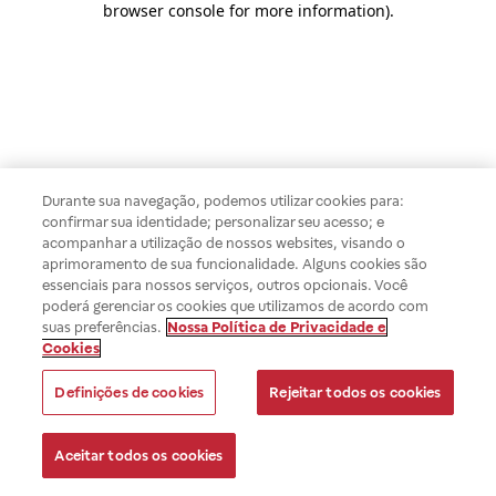
browser console for more information)
.
Durante sua navegação, podemos utilizar cookies para:
confirmar sua identidade; personalizar seu acesso; e
acompanhar a utilização de nossos websites, visando o
aprimoramento de sua funcionalidade. Alguns cookies são
essenciais para nossos serviços, outros opcionais. Você
poderá gerenciar os cookies que utilizamos de acordo com
suas preferências.
Nossa Política de Privacidade e
Cookies
Definições de cookies
Rejeitar todos os cookies
Aceitar todos os cookies