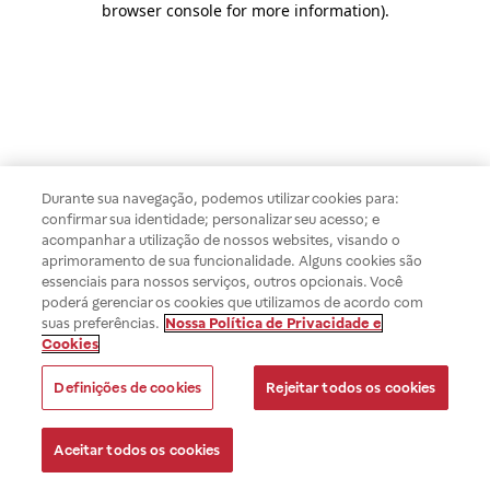
browser console for more information)
.
Durante sua navegação, podemos utilizar cookies para:
confirmar sua identidade; personalizar seu acesso; e
acompanhar a utilização de nossos websites, visando o
aprimoramento de sua funcionalidade. Alguns cookies são
essenciais para nossos serviços, outros opcionais. Você
poderá gerenciar os cookies que utilizamos de acordo com
suas preferências.
Nossa Política de Privacidade e
Cookies
Definições de cookies
Rejeitar todos os cookies
Aceitar todos os cookies