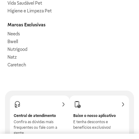
Vida Saudável Pet
Higiene e Limpeza Pet
Marcas Exclusivas
Needs
Bwell
Nutrigood
Natz
Caretech
Central de atendimento
Baixe o nosso aplicativo
Confira as dúvidas mais
E tenha descontos e
frequentes ou fale com a
benefícios exclusivos!
gente.