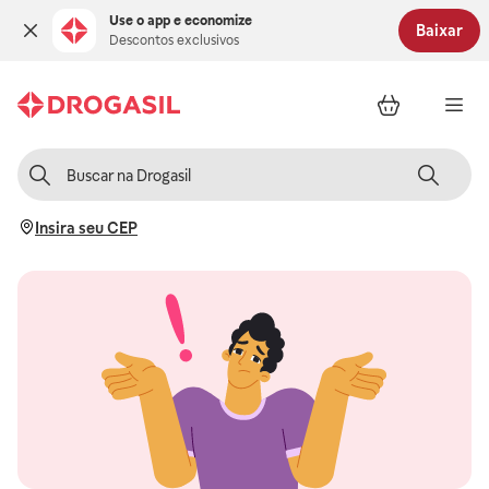
Use o app e economize
Baixar
Descontos exclusivos
Insira seu CEP