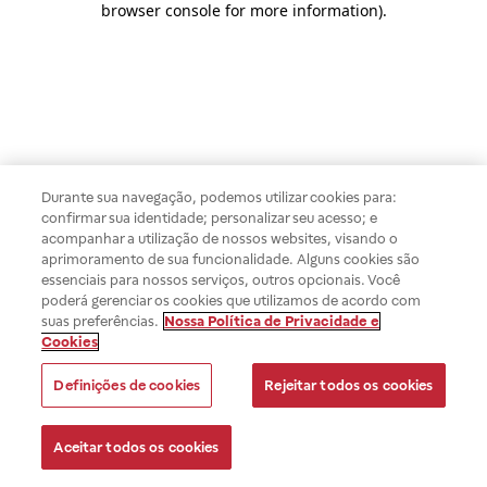
browser console for more information)
.
Durante sua navegação, podemos utilizar cookies para:
confirmar sua identidade; personalizar seu acesso; e
acompanhar a utilização de nossos websites, visando o
aprimoramento de sua funcionalidade. Alguns cookies são
essenciais para nossos serviços, outros opcionais. Você
poderá gerenciar os cookies que utilizamos de acordo com
suas preferências.
Nossa Política de Privacidade e
Cookies
Definições de cookies
Rejeitar todos os cookies
Aceitar todos os cookies