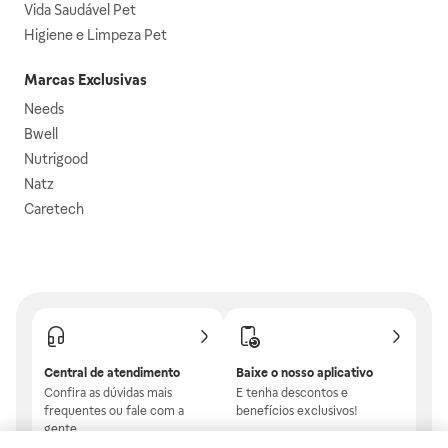
Vida Saudável Pet
Higiene e Limpeza Pet
Marcas Exclusivas
Needs
Bwell
Nutrigood
Natz
Caretech
Central de atendimento
Baixe o nosso aplicativo
Confira as dúvidas mais
E tenha descontos e
frequentes ou fale com a
benefícios exclusivos!
gente.