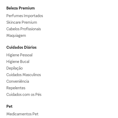
Beleza Premium
Perfumes Importados
Skincare Premium
Cabelos Profissionais
Maquiagem
Cuidados Diários
Higiene Pessoal
Higiene Bucal
Depilação
Cuidados Masculinos
Conveniência
Repelentes
Cuidados com os Pés
Pet
Medicamentos Pet