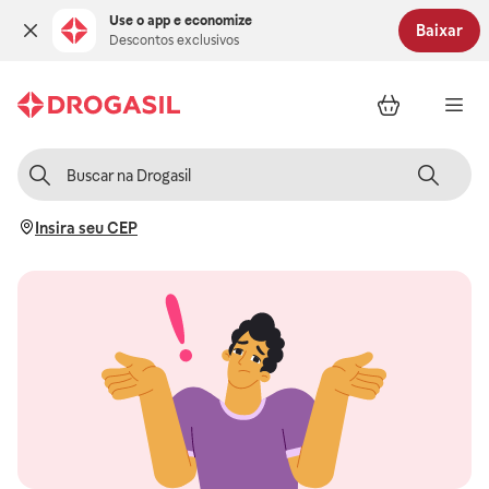
Use o app e economize
Baixar
Descontos exclusivos
Insira seu CEP