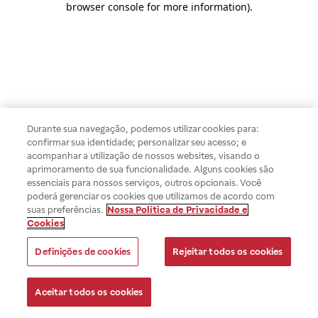
browser console for more information)
.
Durante sua navegação, podemos utilizar cookies para:
confirmar sua identidade; personalizar seu acesso; e
acompanhar a utilização de nossos websites, visando o
aprimoramento de sua funcionalidade. Alguns cookies são
essenciais para nossos serviços, outros opcionais. Você
poderá gerenciar os cookies que utilizamos de acordo com
suas preferências.
Nossa Política de Privacidade e
Cookies
Definições de cookies
Rejeitar todos os cookies
Aceitar todos os cookies