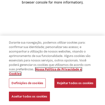
browser console for more information)
.
Durante sua navegação, podemos utilizar cookies para:
confirmar sua identidade; personalizar seu acesso; e
acompanhar a utilização de nossos websites, visando o
aprimoramento de sua funcionalidade. Alguns cookies são
essenciais para nossos serviços, outros opcionais. Você
poderá gerenciar os cookies que utilizamos de acordo com
suas preferências.
Nossa Política de Privacidade e
Cookies
Definições de cookies
Rejeitar todos os cookies
Aceitar todos os cookies