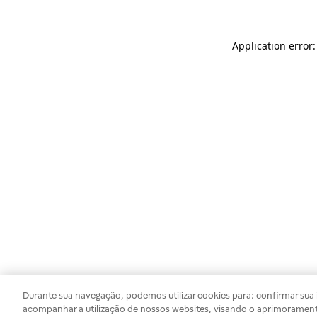
Application error
Durante sua navegação, podemos utilizar cookies para: confirmar sua i
acompanhar a utilização de nossos websites, visando o aprimorament