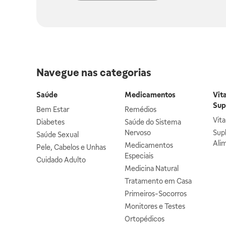
Navegue nas categorias
Saúde
Medicamentos
Vit
Sup
Bem Estar
Remédios
Vit
Diabetes
Saúde do Sistema
Nervoso
Sup
Saúde Sexual
Ali
Medicamentos
Pele, Cabelos e Unhas
Especiais
Cuidado Adulto
Medicina Natural
Tratamento em Casa
Primeiros-Socorros
Monitores e Testes
Ortopédicos