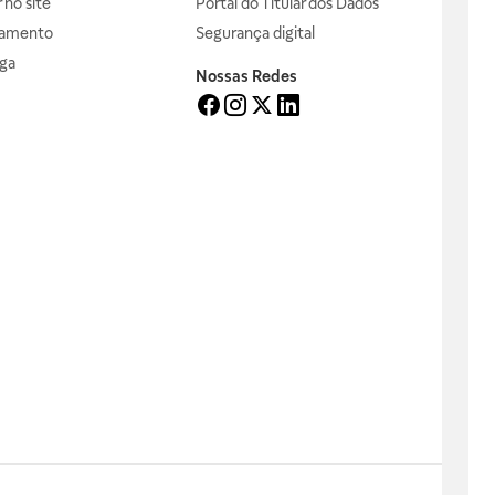
no site
Portal do Titular dos Dados
gamento
Segurança digital
ga
Nossas Redes