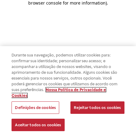
browser console for more information)
.
Durante sua navegação, podemos utilizar cookies para:
confirmar sua identidade; personalizar seu acesso; e
acompanhar a utilização de nossos websites, visando o
aprimoramento de sua funcionalidade. Alguns cookies são
essenciais para nossos serviços, outros opcionais. Você
poderá gerenciar os cookies que utilizamos de acordo com
suas preferências.
Nossa Política de Privacidade e
Cookies
Definições de cookies
Rejeitar todos os cookies
Aceitar todos os cookies