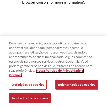
browser console for more information)
.
Durante sua navegação, podemos utilizar cookies para:
confirmar sua identidade; personalizar seu acesso; e
acompanhar a utilização de nossos websites, visando o
aprimoramento de sua funcionalidade. Alguns cookies são
essenciais para nossos serviços, outros opcionais. Você
poderá gerenciar os cookies que utilizamos de acordo com
suas preferências.
Nossa Política de Privacidade e
Cookies
Definições de cookies
Rejeitar todos os cookies
Aceitar todos os cookies