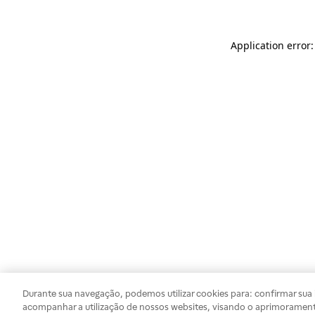
Application error
Durante sua navegação, podemos utilizar cookies para: confirmar sua i
acompanhar a utilização de nossos websites, visando o aprimorament